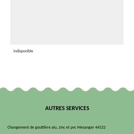
indisponible
AUTRES SERVICES
Changement de gouttière alu, zinc et pvc Mesanger 44522