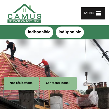
MENU
indisponible
indisponible
Nos réalisations
Contactez-nous !