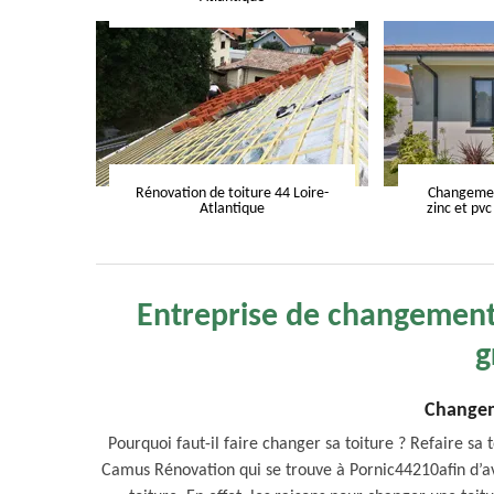
Rénovation de toiture 44 Loire-
Changement
Atlantique
zinc et pvc
Entreprise de changement 
g
Changem
Pourquoi faut-il faire changer sa toiture ? Refaire sa
Camus Rénovation qui se trouve à Pornic44210afin d’av