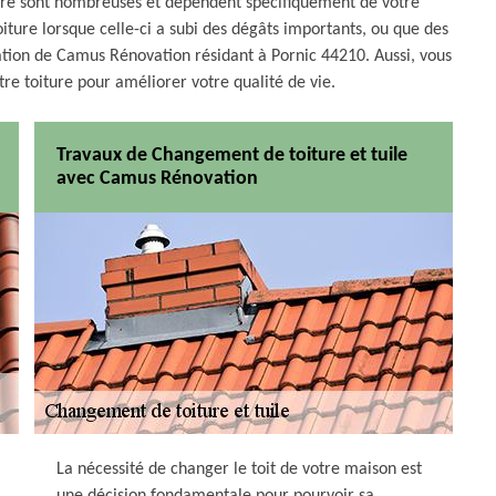
iture sont nombreuses et dépendent spécifiquement de votre
oiture lorsque celle-ci a subi des dégâts importants, ou que des
ration de Camus Rénovation résidant à Pornic 44210. Aussi, vous
re toiture pour améliorer votre qualité de vie.
Travaux de Changement de toiture et tuile
avec Camus Rénovation
La nécessité de changer le toit de votre maison est