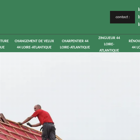
contact :
ZINGUEUR 44
ITURE
CHANGEMENT DE VELUX
CHARPENTIER 44
RÉNOV
LOIRE-
QUE
44 LOIRE-ATLANTIQUE
LOIRE-ATLANTIQUE
44 L
ATLANTIQUE