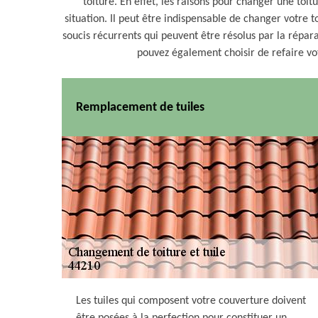
toiture. En effet, les raisons pour changer une to
situation. Il peut être indispensable de changer votre t
soucis récurrents qui peuvent être résolus par la répa
pouvez également choisir de refaire vot
Remplacement de tuiles
Les tuiles qui composent votre couverture doivent