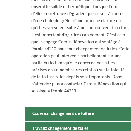
être posées à la perfection pour constituer un
ensemble solide et hermétique. Lorsque l’une
d’elles se retrouve dégradée que ce soit à cause
d’une chute de grêle, d’une branche d’arbre ou
qu’elles s’envolent suite à un coup de vent trop fort,
il est important d’agir très rapidement. C’est ce à
quoi s’engage Camus Rénovation qui se siège à
Pornic 44210 pour tout changement de tuiles. Cette
opération peut intervenir partiellement sur une
partie du toit lorsqu’elle concerne des tuiles
précises en un nombre restreint ou sur la totalité
de la toiture si les dégâts sont importants. Donc,
n’attendez plus à contacter Camus Rénovation qui
se siège à Pornic 44210.
Couvreur changement de toiture
Travaux changement de tuiles