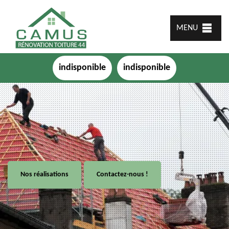
MENU
indisponible
indisponible
Nos réalisations
Contactez-nous !