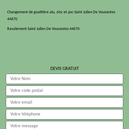
Changement de gouttière alu, zinc et pvc Saint Julien De Vouvantes
44670
Ravalement Saint Julien De Vouvantes 44670
DEVIS GRATUIT