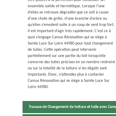
être posées à la perfection pour constituer un
ensemble solide et hermétique. Lorsque l’une
d’elles se retrouve dégradée que ce soit à cause
d’une chute de grêle, d’une branche d’arbre ou
qu’elles s’envolent suite à un coup de vent trop fort,
il est important d’agir très rapidement. C’est ce à
quoi s’engage Camus Rénovation qui se siège à
Sainte Luce Sur Loire 44980 pour tout changement
de tuiles. Cette opération peut intervenir
partiellement sur une partie du toit lorsqu’elle
concerne des tuiles précises en un nombre restreint
ou sur la totalité de la toiture si les dégâts sont
importants. Donc, n’attendez plus à contacter
Camus Rénovation qui se siège à Sainte Luce Sur
Loire 44980.
Travaux de Changement de toiture et tuile avec Cam