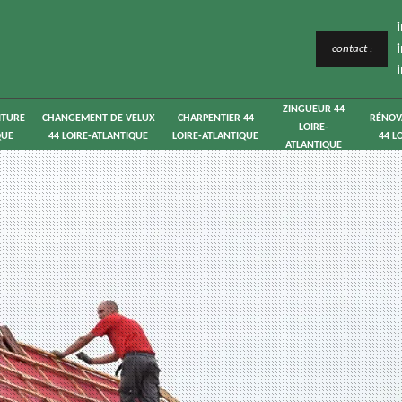
contact :
ZINGUEUR 44
ITURE
CHANGEMENT DE VELUX
CHARPENTIER 44
RÉNOV
LOIRE-
QUE
44 LOIRE-ATLANTIQUE
LOIRE-ATLANTIQUE
44 L
ATLANTIQUE