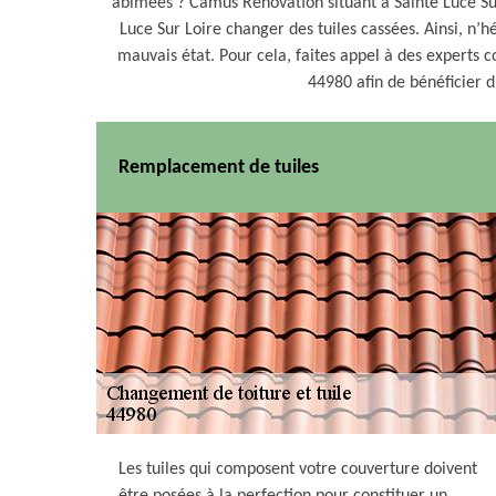
abîmées ? Camus Rénovation situant à Sainte Luce Su
Luce Sur Loire changer des tuiles cassées. Ainsi, n’hé
mauvais état. Pour cela, faites appel à des expert
44980 afin de bénéficier 
Remplacement de tuiles
Les tuiles qui composent votre couverture doivent