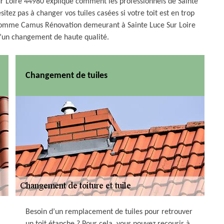
r Loire 44980 explique comment les professionnels de Sainte
sitez pas à changer vos tuiles casées si votre toit est en trop
s comme Camus Rénovation demeurant à Sainte Luce Sur Loire
d’un changement de haute qualité.
Changement de tuiles
Besoin d’un remplacement de tuiles pour retrouver