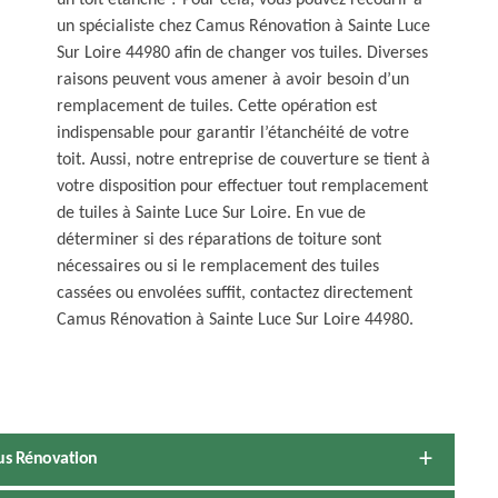
un toit étanche ? Pour cela, vous pouvez recourir à
un spécialiste chez Camus Rénovation à Sainte Luce
Sur Loire 44980 afin de changer vos tuiles. Diverses
raisons peuvent vous amener à avoir besoin d’un
remplacement de tuiles. Cette opération est
indispensable pour garantir l’étanchéité de votre
toit. Aussi, notre entreprise de couverture se tient à
votre disposition pour effectuer tout remplacement
de tuiles à Sainte Luce Sur Loire. En vue de
déterminer si des réparations de toiture sont
nécessaires ou si le remplacement des tuiles
cassées ou envolées suffit, contactez directement
Camus Rénovation à Sainte Luce Sur Loire 44980.
us Rénovation