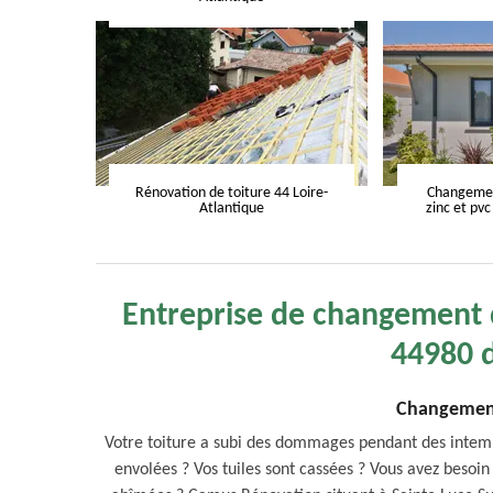
Rénovation de toiture 44 Loire-
Changement
Atlantique
zinc et pvc
Entreprise de changement d
44980 d
Changement 
Votre toiture a subi des dommages pendant des intempé
envolées ? Vos tuiles sont cassées ? Vous avez besoi