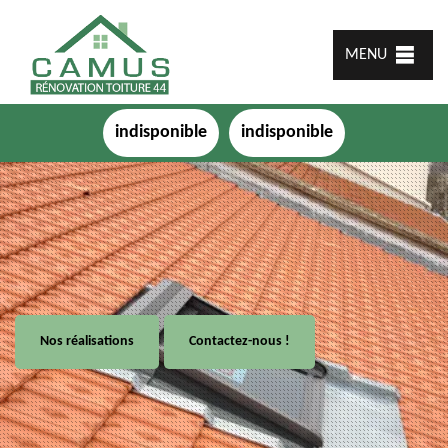
MENU
indisponible
indisponible
Nos réalisations
Contactez-nous !