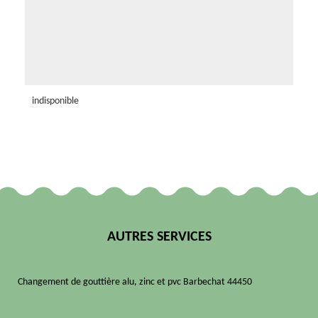
indisponible
AUTRES SERVICES
Changement de gouttière alu, zinc et pvc Barbechat 44450