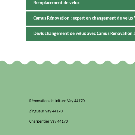
Remplacement de velux
Camus Rénovation : expert en changement de velux V
Devis changement de velux avec Camus Rénovation à V
Rénovation de toiture Vay 44170
Zingueur Vay 44170
Charpentier Vay 44170