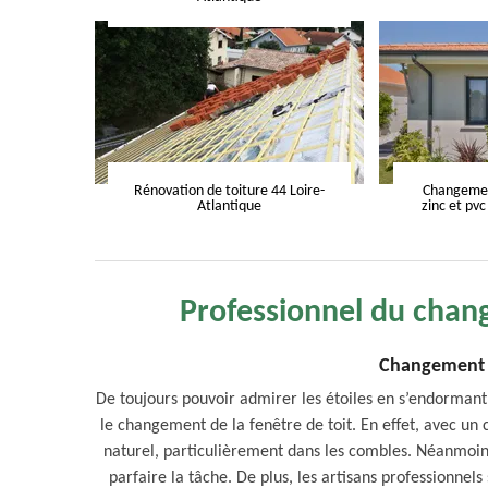
Rénovation de toiture 44 Loire-
Changement
Atlantique
zinc et pvc
Professionnel du chan
Changement d
De toujours pouvoir admirer les étoiles en s’endormant
le changement de la fenêtre de toit. En effet, avec un 
naturel, particulièrement dans les combles. Néanmoin
parfaire la tâche. De plus, les artisans professionnels 