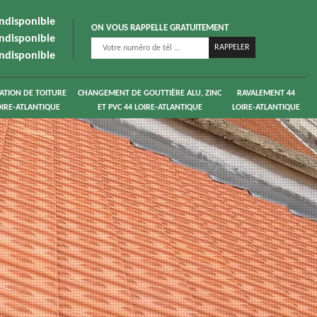
indisponible
ON VOUS RAPPELLE GRATUITEMENT
indisponible
indisponible
ATION DE TOITURE
CHANGEMENT DE GOUTTIÈRE ALU, ZINC
RAVALEMENT 44
OIRE-ATLANTIQUE
ET PVC 44 LOIRE-ATLANTIQUE
LOIRE-ATLANTIQUE