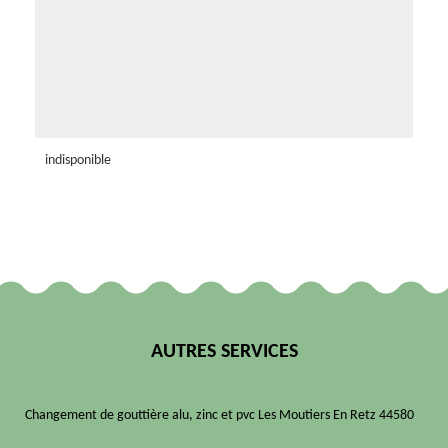
indisponible
AUTRES SERVICES
Changement de gouttière alu, zinc et pvc Les Moutiers En Retz 44580