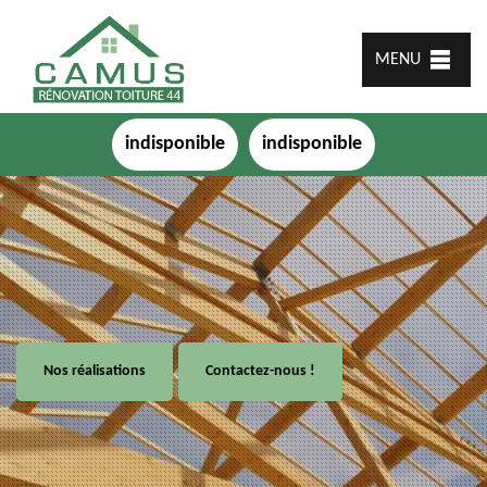
MENU
indisponible
indisponible
Nos réalisations
Contactez-nous !