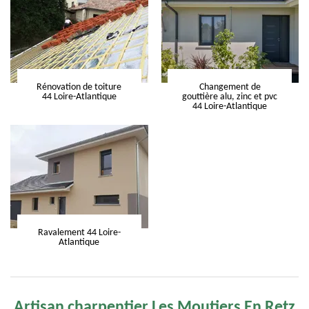
Rénovation de toiture
Changement de
44 Loire-Atlantique
gouttière alu, zinc et pvc
44 Loire-Atlantique
Ravalement 44 Loire-
Atlantique
Artisan charpentier Les Moutiers En Retz