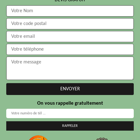
DEVIS GRATUIT
On vous rappelle gratuitement