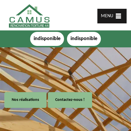
MENU
indisponible
indisponible
Nos réalisations
Contactez-nous !