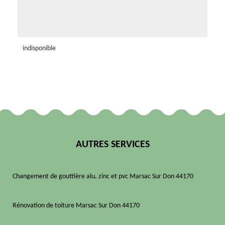
indisponible
AUTRES SERVICES
Changement de gouttière alu, zinc et pvc Marsac Sur Don 44170
Rénovation de toiture Marsac Sur Don 44170