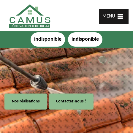
MENU
indisponible
indisponible
Nos réalisations
Contactez-nous !