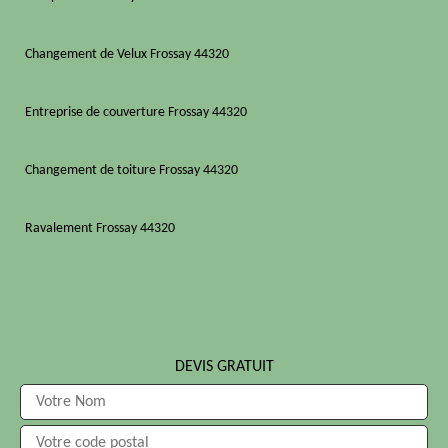
Changement de Velux Frossay 44320
Entreprise de couverture Frossay 44320
Changement de toiture Frossay 44320
Ravalement Frossay 44320
DEVIS GRATUIT