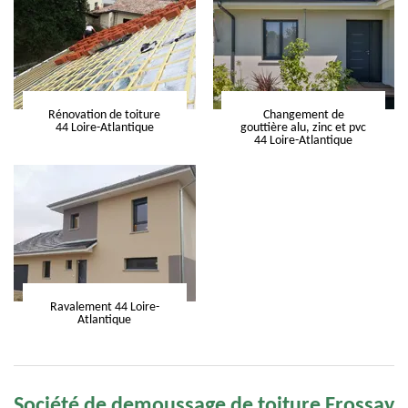
Rénovation de toiture
Changement de
44 Loire-Atlantique
gouttière alu, zinc et pvc
44 Loire-Atlantique
Ravalement 44 Loire-
Atlantique
Société de demoussage de toiture Frossay