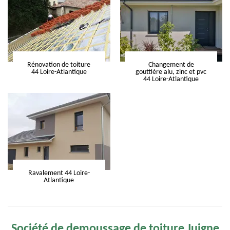
Rénovation de toiture
Changement de
44 Loire-Atlantique
gouttière alu, zinc et pvc
44 Loire-Atlantique
Ravalement 44 Loire-
Atlantique
Société de demoussage de toiture Juigne