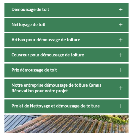
Démoussage de toit
Nettoyage de toit
Artisan pour démoussage de toiture
Couvreur pour démoussage de toiture
Prix démoussage de toit
Notre entreprise démoussage de toiture Camus
Rénovation pour votre projet
Projet de Nettoyage et démoussage de toiture