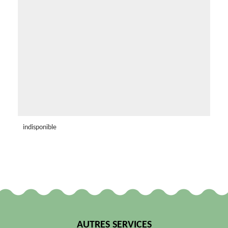
indisponible
AUTRES SERVICES