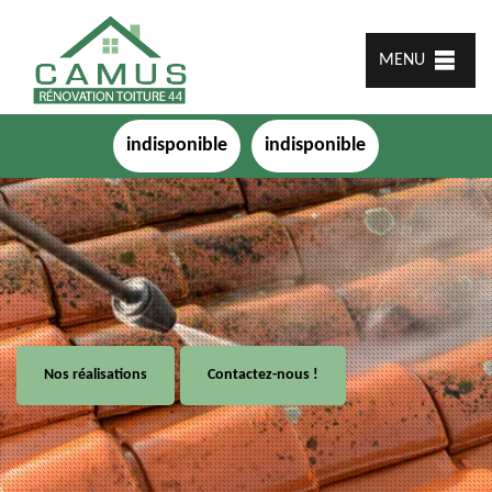
MENU
indisponible
indisponible
Nos réalisations
Contactez-nous !