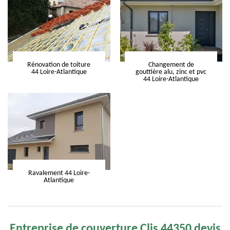
Rénovation de toiture
Changement de
44 Loire-Atlantique
gouttière alu, zinc et pvc
44 Loire-Atlantique
Ravalement 44 Loire-
Atlantique
Entreprise de couverture Clis 44350 devis