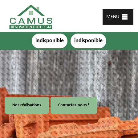
MENU
indisponible
indisponible
Nos réalisations
Contactez-nous !