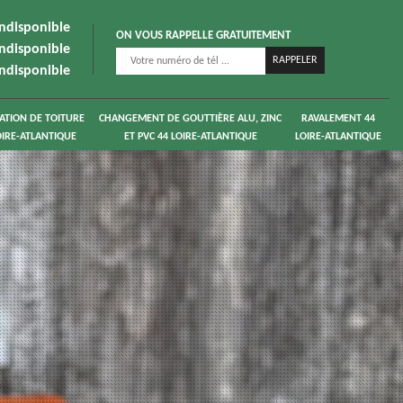
indisponible
ON VOUS RAPPELLE GRATUITEMENT
indisponible
indisponible
ATION DE TOITURE
CHANGEMENT DE GOUTTIÈRE ALU, ZINC
RAVALEMENT 44
OIRE-ATLANTIQUE
ET PVC 44 LOIRE-ATLANTIQUE
LOIRE-ATLANTIQUE