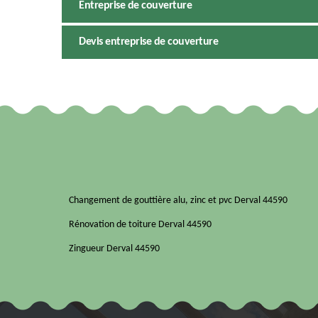
Entreprise de couverture
Devis entreprise de couverture
Changement de gouttière alu, zinc et pvc Derval 44590
Rénovation de toiture Derval 44590
Zingueur Derval 44590