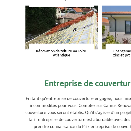
Rénovation de toiture 44 Loire-
Changement
Atlantique
zinc et pvc
Entreprise de couvertur
En tant qu'entreprise de couverture engagée, nous miso
incommodités pour vous. Comptez sur Camus Rénovatio
couverture vous seront établis. Qu’il s’agisse d’un proj
Tarif entreprise de couverture est abordable avec des
prendre connaissance du Prix entreprise de couver