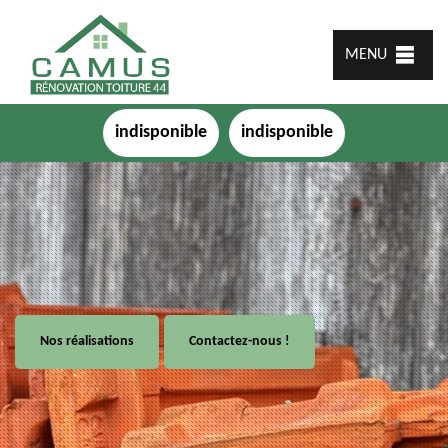
MENU
indisponible
indisponible
Nos réalisations
Contactez-nous !