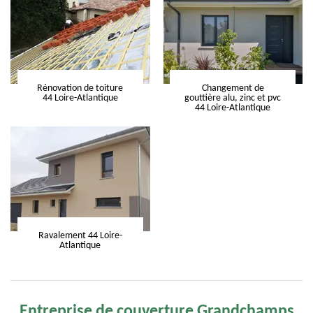
Rénovation de toiture
Changement de
44 Loire-Atlantique
gouttière alu, zinc et pvc
44 Loire-Atlantique
Ravalement 44 Loire-
Atlantique
Entreprise de couverture Grandchamps