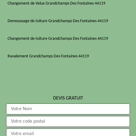
Changement de Velux Grandchamps Des Fontaines 44119
Demoussage de toiture Grandchamps Des Fontaines 44119
Changement de toiture Grandchamps Des Fontaines 44119
Ravalement Grandchamps Des Fontaines 44119
DEVIS GRATUIT