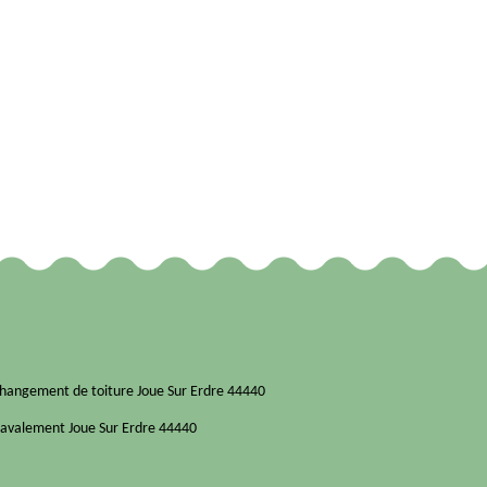
hangement de toiture Joue Sur Erdre 44440
avalement Joue Sur Erdre 44440