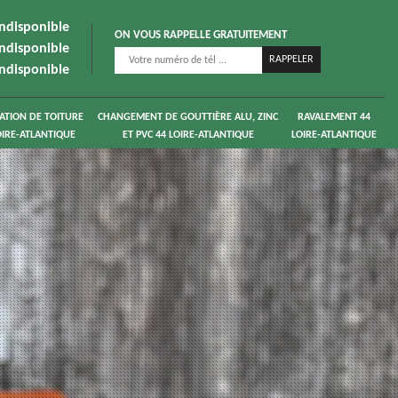
indisponible
ON VOUS RAPPELLE GRATUITEMENT
indisponible
indisponible
ATION DE TOITURE
CHANGEMENT DE GOUTTIÈRE ALU, ZINC
RAVALEMENT 44
OIRE-ATLANTIQUE
ET PVC 44 LOIRE-ATLANTIQUE
LOIRE-ATLANTIQUE