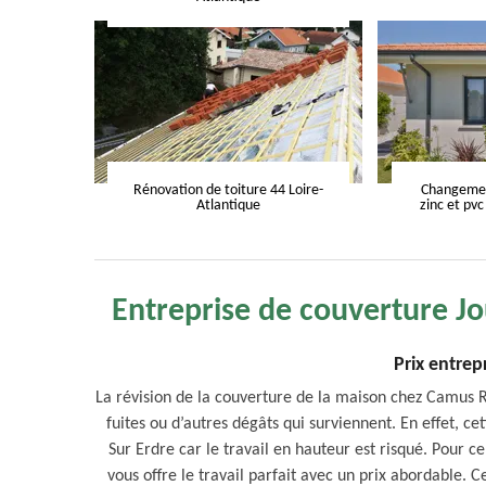
Rénovation de toiture 44 Loire-
Changement
Atlantique
zinc et pvc
Entreprise de couverture Jo
Prix entrep
La révision de la couverture de la maison chez Camus 
fuites ou d’autres dégâts qui surviennent. En effet, ce
Sur Erdre car le travail en hauteur est risqué. Pour 
vous offre le travail parfait avec un prix abordable. C