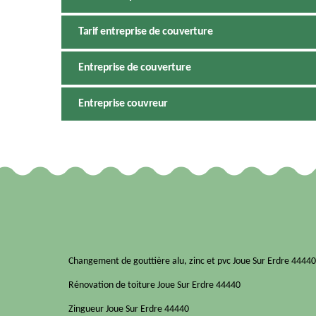
Tarif entreprise de couverture
Entreprise de couverture
Entreprise couvreur
Changement de gouttière alu, zinc et pvc Joue Sur Erdre 44440
Rénovation de toiture Joue Sur Erdre 44440
Zingueur Joue Sur Erdre 44440