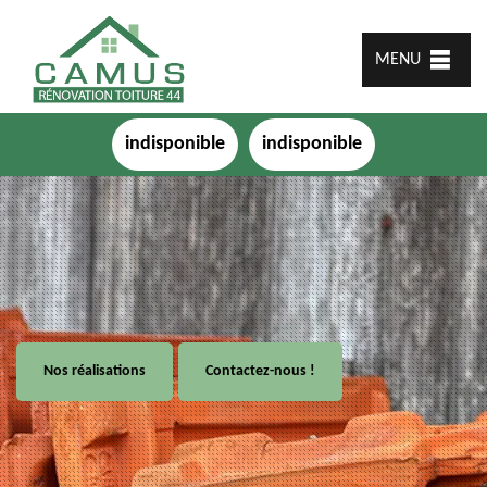
MENU
indisponible
indisponible
Nos réalisations
Contactez-nous !