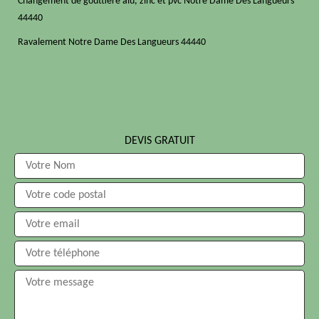
Changement de gouttière alu, zinc et pvc Notre Dame Des Langueurs
44440
Ravalement Notre Dame Des Langueurs 44440
DEVIS GRATUIT