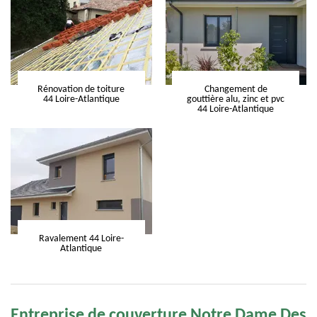
Rénovation de toiture
Changement de
44 Loire-Atlantique
gouttière alu, zinc et pvc
44 Loire-Atlantique
Ravalement 44 Loire-
Atlantique
Entreprise de couverture Notre Dame Des