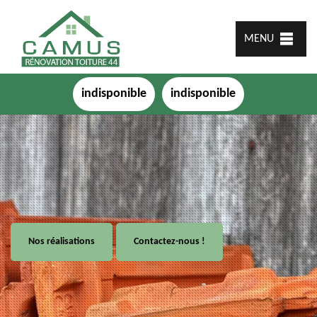
MENU
indisponible
indisponible
Nos réalisations
Contactez-nous !