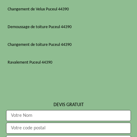
Changement de Velux Puceul 44390
Demoussage de toiture Puceul 44390
Changement de toiture Puceul 44390
Ravalement Puceul 44390
DEVIS GRATUIT