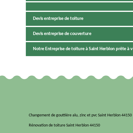
Devis entreprise de toiture
Devis entreprise de couverture
Notre Entreprise de toiture à Saint Herblon prête à v
Changement de gouttière alu, zinc et pvc Saint Herblon 44150
Rénovation de toiture Saint Herblon 44150