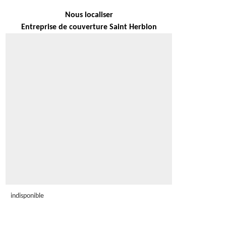
Nous localiser
Entreprise de couverture Saint Herblon
indisponible