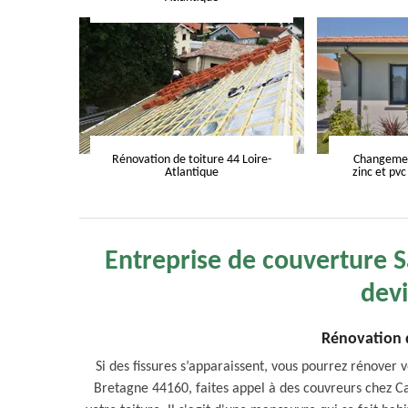
Rénovation de toiture 44 Loire-
Changement
Atlantique
zinc et pvc
Entreprise de couverture 
devi
Rénovation 
Si des fissures s’apparaissent, vous pourrez rénover 
Bretagne 44160, faites appel à des couvreurs chez