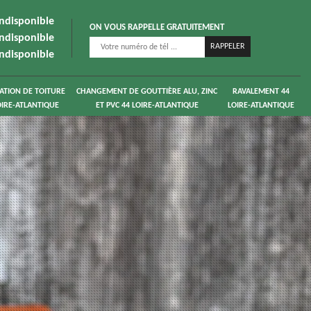
indisponible
ON VOUS RAPPELLE GRATUITEMENT
indisponible
indisponible
ATION DE TOITURE
CHANGEMENT DE GOUTTIÈRE ALU, ZINC
RAVALEMENT 44
OIRE-ATLANTIQUE
ET PVC 44 LOIRE-ATLANTIQUE
LOIRE-ATLANTIQUE