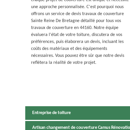
chaque projet de couverture est unique et nécessite
une approche personnalisée. C'est pourquoi nous
offrons un service de devis travaux de couverture
Sainte Reine De Bretagne détaillé pour tous vos
travaux de couverture en 44160. Notre équipe
évaluera l'état de votre toiture, discutera de vos
préférences, puis élaborera un devis, incluant les
coûts des matériaux et des équipements
nécessaires. Vous pouvez être sûr que notre devis
reflétera la réalité de votre projet.
Entreprise de toiture
Artisan changement de couverture Camus Rénovation :