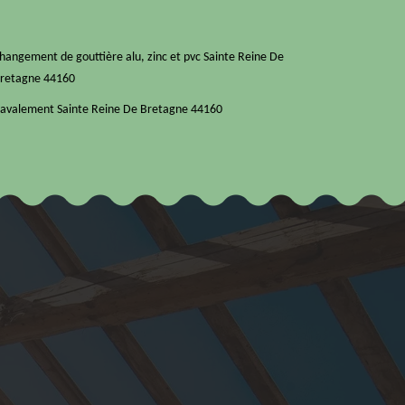
hangement de gouttière alu, zinc et pvc Sainte Reine De
retagne 44160
avalement Sainte Reine De Bretagne 44160