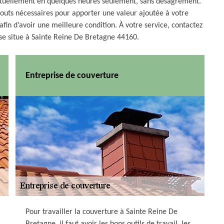
abituellement en quelques heures seulement, sans désagrément.
atouts nécessaires pour apporter une valeur ajoutée à votre
afin d’avoir une meilleure condition. À votre service, contactez
se situe à Sainte Reine De Bretagne 44160.
Entreprise de couverture
Pour travailler la couverture à Sainte Reine De