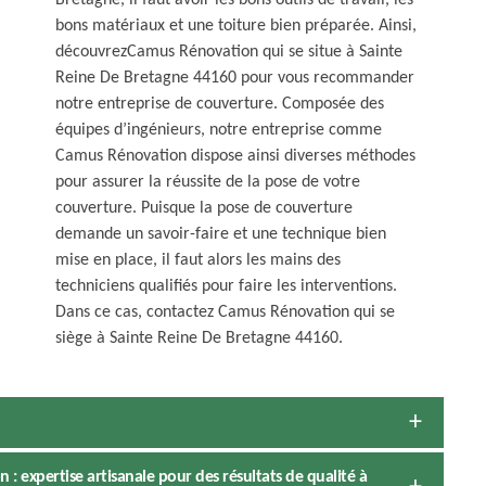
Bretagne, il faut avoir les bons outils de travail, les
bons matériaux et une toiture bien préparée. Ainsi,
découvrezCamus Rénovation qui se situe à Sainte
Reine De Bretagne 44160 pour vous recommander
notre entreprise de couverture. Composée des
équipes d’ingénieurs, notre entreprise comme
Camus Rénovation dispose ainsi diverses méthodes
pour assurer la réussite de la pose de votre
couverture. Puisque la pose de couverture
demande un savoir-faire et une technique bien
mise en place, il faut alors les mains des
techniciens qualifiés pour faire les interventions.
Dans ce cas, contactez Camus Rénovation qui se
siège à Sainte Reine De Bretagne 44160.
 expertise artisanale pour des résultats de qualité à