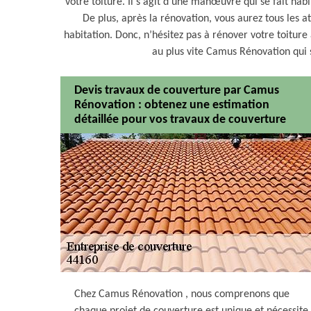
votre toiture. Il s'agit d'une manœuvre qui se fait h
De plus, après la rénovation, vous aurez tous les 
habitation. Donc, n’hésitez pas à rénover votre toiture 
au plus vite Camus Rénovation qui 
Devis travaux de couverture par Camus
Rénovation : obtenez une estimation
détaillée pour vos travaux de couverture
Chez Camus Rénovation , nous comprenons que