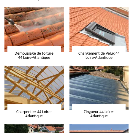
Demoussage de toiture
Changement de Velux 44
44 Loire-Atlantique
Loire-Atlantique
Charpentier 44 Loire-
Zingueur 44 Loire-
Atlantique
Atlantique