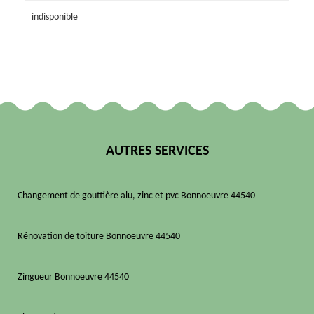
indisponible
AUTRES SERVICES
Changement de gouttière alu, zinc et pvc Bonnoeuvre 44540
Rénovation de toiture Bonnoeuvre 44540
Zingueur Bonnoeuvre 44540