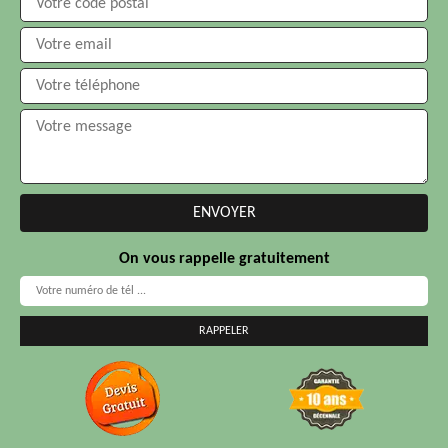
On vous rappelle gratuitement