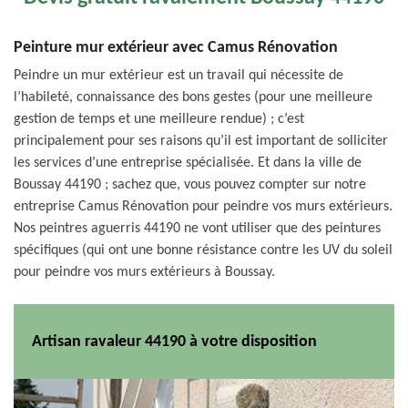
Peinture mur extérieur avec Camus Rénovation
Peindre un mur extérieur est un travail qui nécessite de
l’habileté, connaissance des bons gestes (pour une meilleure
gestion de temps et une meilleure rendue) ; c’est
principalement pour ses raisons qu’il est important de solliciter
les services d’une entreprise spécialisée. Et dans la ville de
Boussay 44190 ; sachez que, vous pouvez compter sur notre
entreprise Camus Rénovation pour peindre vos murs extérieurs.
Nos peintres aguerris 44190 ne vont utiliser que des peintures
spécifiques (qui ont une bonne résistance contre les UV du soleil
pour peindre vos murs extérieurs à Boussay.
Artisan ravaleur 44190 à votre disposition