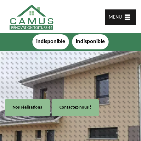
MENU
indisponible
indisponible
Nos réalisations
Contactez-nous !