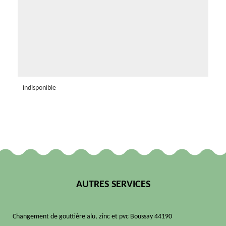
indisponible
AUTRES SERVICES
Changement de gouttière alu, zinc et pvc Boussay 44190