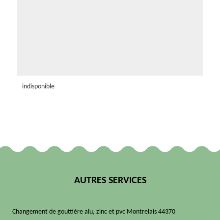
indisponible
AUTRES SERVICES
Changement de gouttière alu, zinc et pvc Montrelais 44370