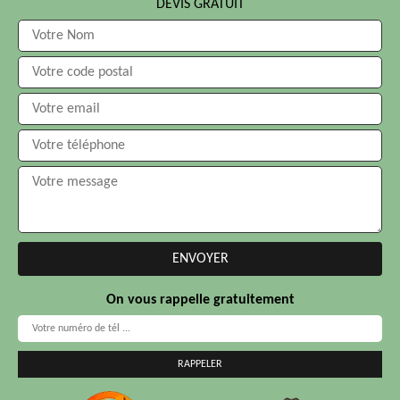
DEVIS GRATUIT
On vous rappelle gratuitement