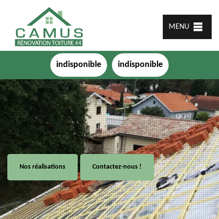
MENU
indisponible
indisponible
Nos réalisations
Contactez-nous !