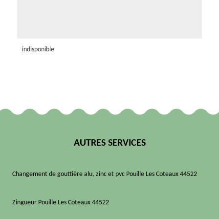
indisponible
AUTRES SERVICES
Changement de gouttière alu, zinc et pvc Pouille Les Coteaux 44522
Zingueur Pouille Les Coteaux 44522