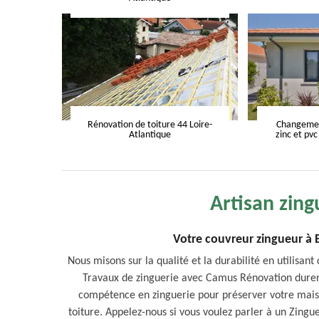
Rénovation de toiture 44 Loire-
Changement
Atlantique
zinc et pvc
Artisan zing
Votre couvreur zingueur à B
Nous misons sur la qualité et la durabilité en utilis
Travaux de zinguerie avec Camus Rénovation durent
compétence en zinguerie pour préserver votre mais
toiture. Appelez-nous si vous voulez parler à un Zingu