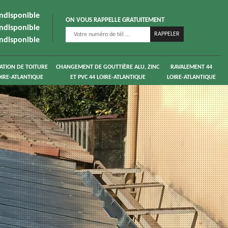
indisponible
ON VOUS RAPPELLE GRATUITEMENT
indisponible
indisponible
ATION DE TOITURE
CHANGEMENT DE GOUTTIÈRE ALU, ZINC
RAVALEMENT 44
OIRE-ATLANTIQUE
ET PVC 44 LOIRE-ATLANTIQUE
LOIRE-ATLANTIQUE