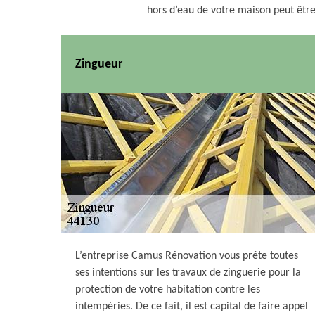
hors d’eau de votre maison peut être
Zingueur
L’entreprise Camus Rénovation vous prête toutes
ses intentions sur les travaux de zinguerie pour la
protection de votre habitation contre les
intempéries. De ce fait, il est capital de faire appel