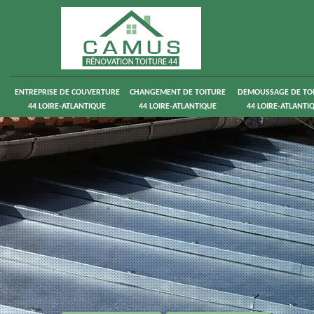
ENTREPRISE DE COUVERTURE
CHANGEMENT DE TOITURE
DEMOUSSAGE DE TO
44 LOIRE-ATLANTIQUE
44 LOIRE-ATLANTIQUE
44 LOIRE-ATLANTI