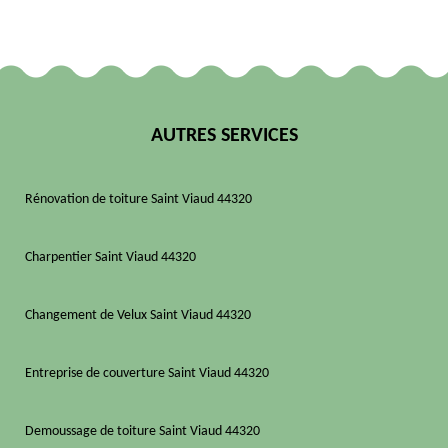
AUTRES SERVICES
Rénovation de toiture Saint Viaud 44320
Charpentier Saint Viaud 44320
Changement de Velux Saint Viaud 44320
Entreprise de couverture Saint Viaud 44320
Demoussage de toiture Saint Viaud 44320