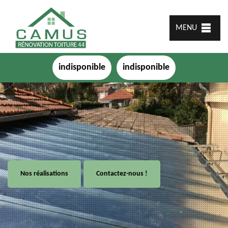
MENU
indisponible
indisponible
Nos réalisations
Contactez-nous !