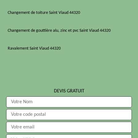
Changement de toiture Saint Viaud 44320
Changement de gouttière alu, zinc et pvc Saint Viaud 44320
Ravalement Saint Viaud 44320
DEVIS GRATUIT