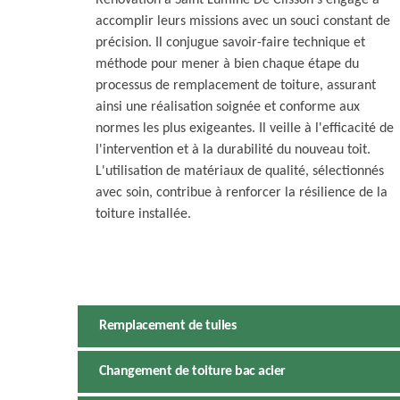
Rénovation à Saint Lumine De Clisson s'engage à
accomplir leurs missions avec un souci constant de
précision. Il conjugue savoir-faire technique et
méthode pour mener à bien chaque étape du
processus de remplacement de toiture, assurant
ainsi une réalisation soignée et conforme aux
normes les plus exigeantes. Il veille à l'efficacité de
l'intervention et à la durabilité du nouveau toit.
L'utilisation de matériaux de qualité, sélectionnés
avec soin, contribue à renforcer la résilience de la
toiture installée.
Remplacement de tuiles
Changement de toiture bac acier