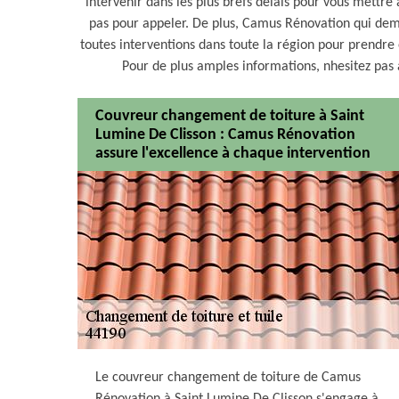
intervenir dans les plus brefs délais pour vous mettre à
pas pour appeler. De plus, Camus Rénovation qui dem
toutes interventions dans toute la région pour prendre e
Pour de plus amples informations, nhesitez pas
Couvreur changement de toiture à Saint
Lumine De Clisson : Camus Rénovation
assure l'excellence à chaque intervention
Le couvreur changement de toiture de Camus