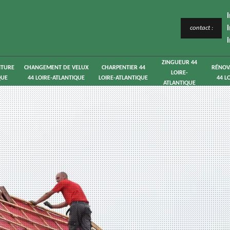
contact :
ZINGUEUR 44
ITURE
CHANGEMENT DE VELUX
CHARPENTIER 44
RÉNOV
LOIRE-
QUE
44 LOIRE-ATLANTIQUE
LOIRE-ATLANTIQUE
44 L
ATLANTIQUE