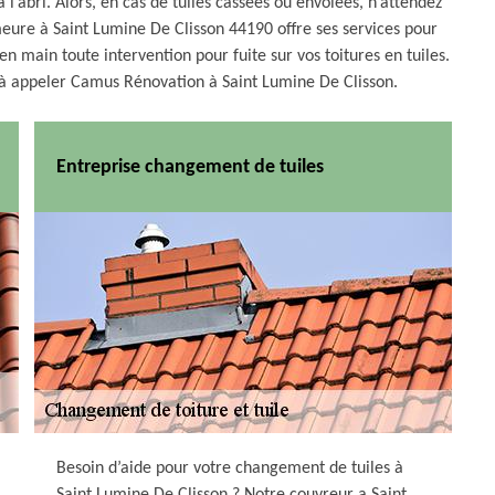
 l’abri. Alors, en cas de tuiles cassées ou envolées, n’attendez
eure à Saint Lumine De Clisson 44190 offre ses services pour
n main toute intervention pour fuite sur vos toitures en tuiles.
 à appeler Camus Rénovation à Saint Lumine De Clisson.
Entreprise changement de tuiles
Besoin d’aide pour votre changement de tuiles à