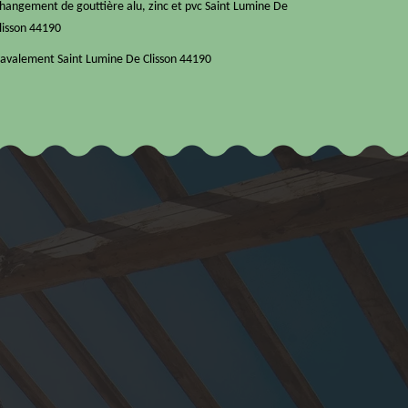
hangement de gouttière alu, zinc et pvc Saint Lumine De
lisson 44190
avalement Saint Lumine De Clisson 44190