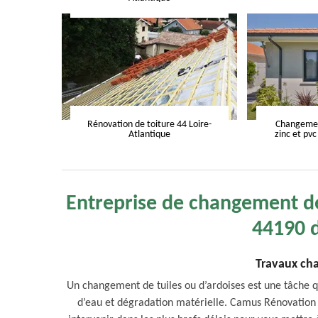
Rénovation de toiture 44 Loire-
Changement
Atlantique
zinc et pvc
Entreprise de changement de
44190 d
Travaux cha
Un changement de tuiles ou d’ardoises est une tâche qu
d’eau et dégradation matérielle. Camus Rénovation 