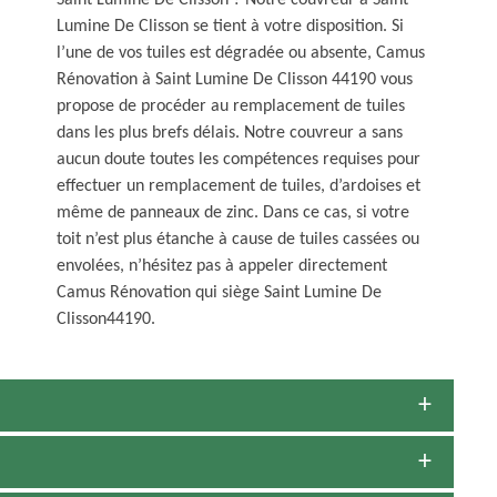
Saint Lumine De Clisson ? Notre couvreur a Saint
Lumine De Clisson se tient à votre disposition. Si
l’une de vos tuiles est dégradée ou absente, Camus
Rénovation à Saint Lumine De Clisson 44190 vous
propose de procéder au remplacement de tuiles
dans les plus brefs délais. Notre couvreur a sans
aucun doute toutes les compétences requises pour
effectuer un remplacement de tuiles, d’ardoises et
même de panneaux de zinc. Dans ce cas, si votre
toit n’est plus étanche à cause de tuiles cassées ou
envolées, n’hésitez pas à appeler directement
Camus Rénovation qui siège Saint Lumine De
Clisson44190.