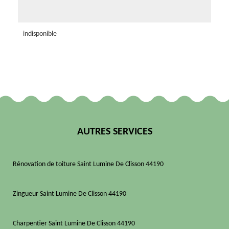
indisponible
AUTRES SERVICES
Rénovation de toiture Saint Lumine De Clisson 44190
Zingueur Saint Lumine De Clisson 44190
Charpentier Saint Lumine De Clisson 44190