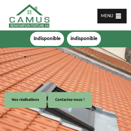
MENU
indisponible
indisponible
Nos réalisations
Contactez-nous !